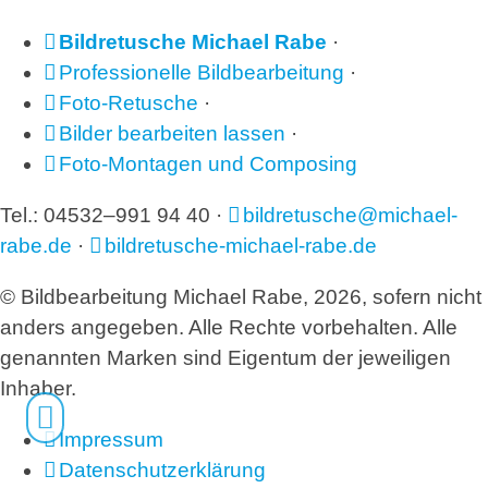
Bildretusche Michael Rabe
·
Professionelle Bildbearbeitung
·
Foto-Retusche
·
Bilder bearbeiten lassen
·
Foto-Montagen und Composing
Tel.: 04532–991 94 40 ·
bildretusche@michael-
rabe.de
·
bildretusche-michael-rabe.de
© Bildbearbeitung Michael Rabe, 2026, sofern nicht
anders angegeben. Alle Rechte vorbehalten. Alle
genannten Marken sind Eigentum der jeweiligen
Inhaber.
|
Impressum
|
Datenschutzerklärung