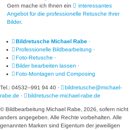
Gern mache ich Ihnen ein
interessantes
Angebot für die professionelle Retusche Ihrer
Bilder
.
Bildretusche Michael Rabe
·
Professionelle Bildbearbeitung
·
Foto-Retusche
·
Bilder bearbeiten lassen
·
Foto-Montagen und Composing
Tel.: 04532–991 94 40 ·
bildretusche@michael-
rabe.de
·
bildretusche-michael-rabe.de
© Bildbearbeitung Michael Rabe, 2026, sofern nicht
anders angegeben. Alle Rechte vorbehalten. Alle
genannten Marken sind Eigentum der jeweiligen